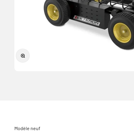
Zoomer sur l'image
Modèle neuf