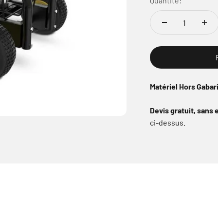
Quantité:
Matériel Hors Gabar
Devis gratuit, san
ci-dessus.