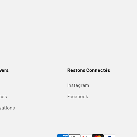
vers
Restons Connectés
Instagram
ces
Facebook
sations