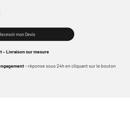
Recevoir mon Devis
it – Livraison sur mesure
s engagement
– réponse sous 24h en cliquant sur le bouton